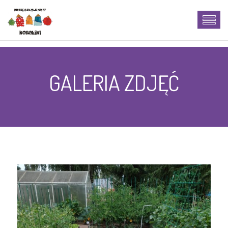
GALERIA ZDJĘĆ