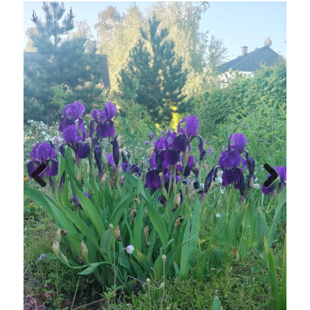
Previous
Next