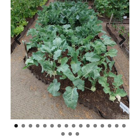
Previous
Next