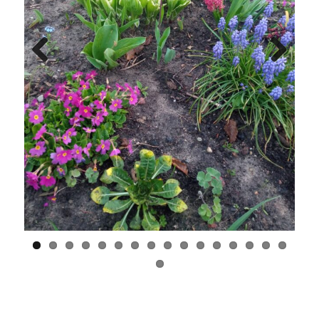
Previous
Next